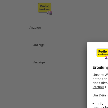
Anzeige
Anzeige
Anzeige