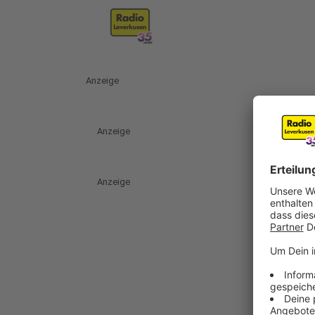
Anzeige
Anzeige
Anzeige