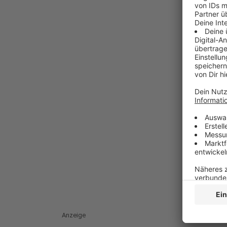
Anzeige