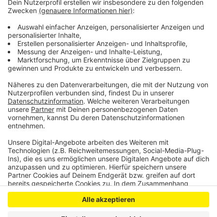
Dennoch bleibt viel zu tun in der Stadt: Zum Beispiel
einen Ausbau der Schulsozialarbeit, mehr
Essensangebote in Kinder- und Jugendeinrichtungen,
aber auch eine konsequente Bekämpfung des
Niedriglohnsektors, so das Netzwerk.
Anzeige
Anzeige
Anzeige