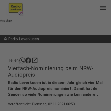
menu
Anzeige
©
Radio Leverkusen
open_in_new
Teilen:
Vierfach-Nominierung beim NRW-
Audiopreis
Radio Leverkusen ist in diesem Jahr gleich vier Mal
für den NRW-Audiopreis nominiert. Damit hat der
Sender so viele Nominierungen wie kein anderer.
Veröffentlicht:
Dienstag, 02.11.2021 06:53