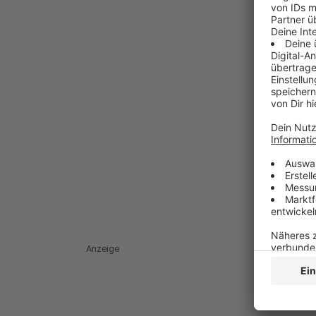
Anzeige