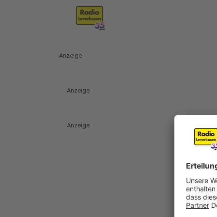
Anzeige
Anzeige
Anzeige