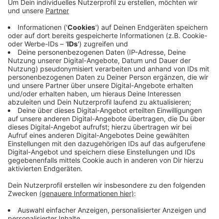
Anzeige
Die Schwerpunkte sind dabei Kunst, Nachhaltigkeit
und Digitalisierung. Seit ihrer Gründung im Jahr 1947
bietet die Volkshochschule in Wiesdorf Kurse,
Vorträge und Diskussionen für Leverkusener an.
Anzeige
Anzeige