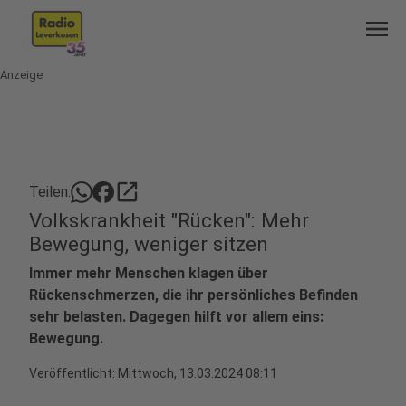
menu
Anzeige
open_in_new
Teilen:
Volkskrankheit "Rücken": Mehr
Bewegung, weniger sitzen
Immer mehr Menschen klagen über
Rückenschmerzen, die ihr persönliches Befinden
sehr belasten. Dagegen hilft vor allem eins:
Bewegung.
Veröffentlicht:
Mittwoch, 13.03.2024 08:11