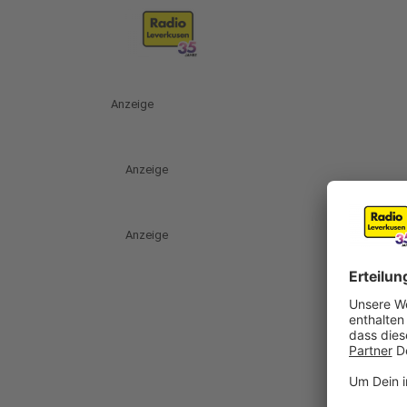
Anzeige
Anzeige
Anzeige