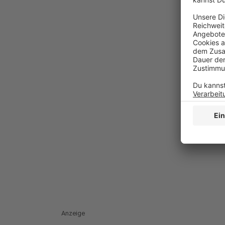
Anzeige