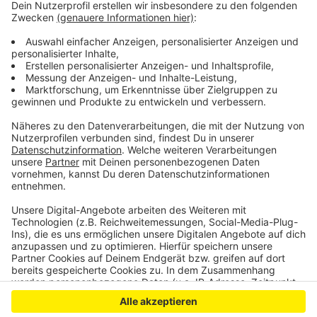
So ist der Stand bei der CSD-Planung in Leverkusen
Slawik zur queerpolitischen Sprecherin gewählt
Bahnverkehr in Leverkusen zwei Wochen
beeinträchtigt
Anzeige
Anzeige
Anzeige