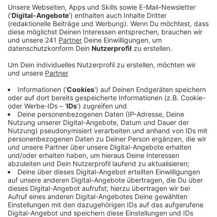
bewegt sich irgendwo dazwischen.
Veröffentlicht:
Donnerstag, 15.02.2024 16:45
Anzeige
Laura Potting
Von Null auf Potting: "Digitalisierung: Ja oder