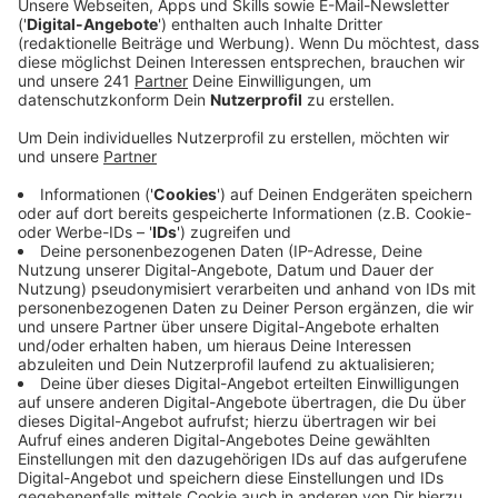
Veröffentlicht:
Freitag, 29.11.2024 11:15
Anzeige
Laura Potting
Von Null auf Potting: "Weihnachtsfeiertypen"