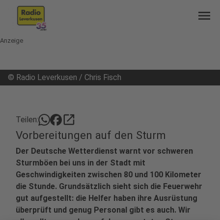
menu
Anzeige
©
Radio Leverkusen / Chris Fisch
open_in_new
Teilen:
Vorbereitungen auf den Sturm
Der Deutsche Wetterdienst warnt vor schweren
Sturmböen bei uns in der Stadt mit
Geschwindigkeiten zwischen 80 und 100 Kilometer
die Stunde. Grundsätzlich sieht sich die Feuerwehr
gut aufgestellt: die Helfer haben ihre Ausrüstung
überprüft und genug Personal gibt es auch. Wir