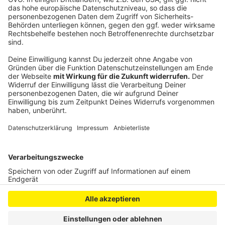
Die Feuerwehr musste am Mittwochnachmittag auch
schon zu einem ersten sturmbedingten Einsatz auf der
Wiesdorfer Hauptstraße ausrücken. Dort waren
Dachpfannen runtergekommen.
Anzeige
Anzeige
Anzeige
Anzeige