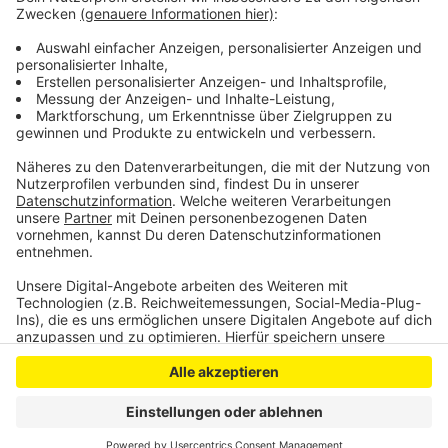
jederzeit helfend zur Verfügung, sollte sich zum
Beispiel der Betriebsrat melden und auf die unklare
Situation vor Ort aufmerksam machen wollen.
Anzeige
Anzeige
Anzeige
Anzeige