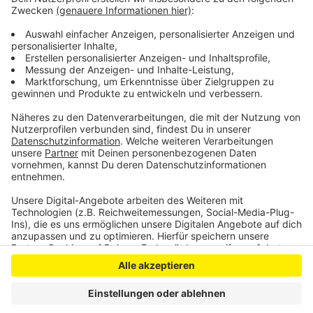
Das Landesumweltamt hat zusätzlich auch die
Wasserschutzpolizei und die zuständigen Behörden
alarmiert, auch um das Trinkwasser zu schützen, so
das LANUV.
Anzeige
Anzeige
Anzeige
Anzeige