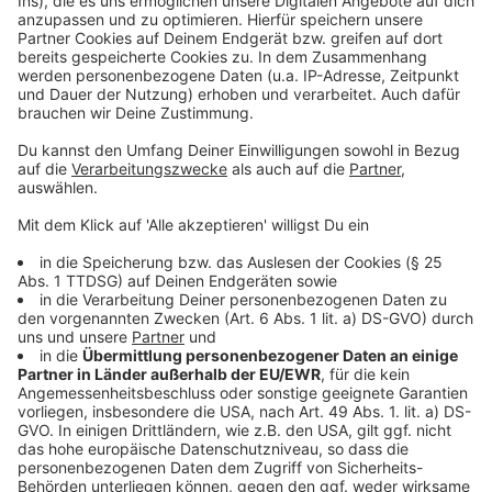
Mehr Nachrichten aus Leverkusen
Anzeige
Eltern der Leverkusener Musikschule kritisieren die
Stadt
Übung im Leverkusener Chempark am
Samstagvormittag
Randalierer in Leverkusener S-Bahn festgenommen
Anzeige