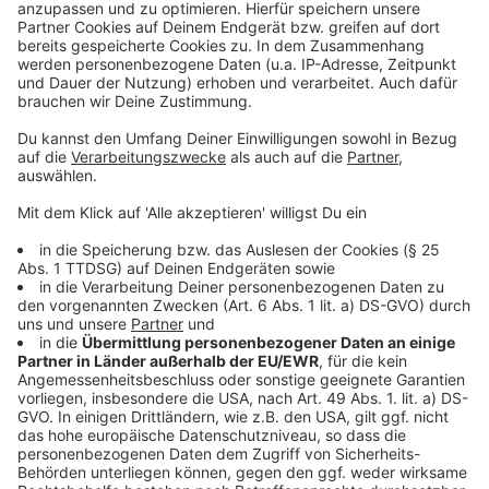
Mehr News aus Leverkusen
Anzeige
Fabrikbrand 2024 in Leverkusen: Das war die Ursache
Wasser wird in Leverkusen teurer
Die Werkself reist nach Leipzig
Anzeige
Anzeige