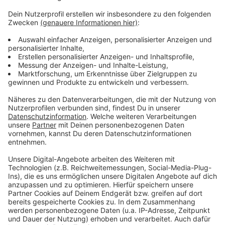
Mehr Nachrichten aus Leverkusen
Anzeige
Leverkusen: Rettung aus brennendem Haus in Hitdorf
Bayer Leverkusen verlängert mit Piero Hincapie
Kleiner Brand in Leverkusen-Wiesdorf
Anzeige
Anzeige