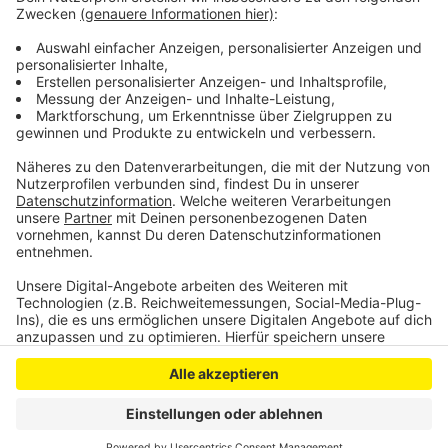
Letztlich wird aber jede Infizierte Person nur einmal in
der Infektionsstatistik erfasst. Wenn eine Person zwei
Mal positiv getestet wird, zählt das trotzdem nur als
ein Infektionsfall.
Anzeige
Anzeige
Anzeige
Anzeige