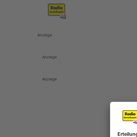
Anzeige
Anzeige
Anzeige