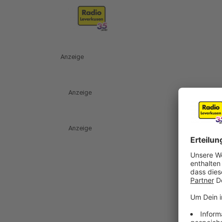
Anzeige
Anzeige
Anzeige