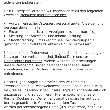
Weitere Meldungen aus Leverkusen
Anzeige
Wenig Veränderung für Radfahrer in Leverkusen
Senioren in Leverkusen: Deutschlandticket gegen
Führerschein
Stadt macht Tempo für Trinkbrunnen in Leverkusen
Anzeige