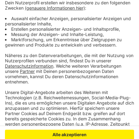
Leverkusen: Nachwirkungen des Derbys
Stadt Leverkusen leiht sich noch mehr Geld
Zoll in Leverkusen im Großeinsatz
Anzeige
Anzeige
Anzeige