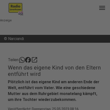
menu
Anzeige
©
Narciandi
open_in_new
Teilen:
Wenn das eigene Kind von den Eltern
entführt wird
Plötzlich ist das eigene Kind am anderen Ende der
Welt, entführt vom Vater. Wie eine geschiedene
Mutter aus dem Ruhrgebiet monatelang kämpft,
um ihre Tochter wiederzubekommen.
Veröffentlicht:
Donnerstag, 25.05.2023 08:16