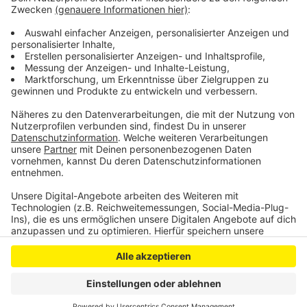
in der Schlebuscher Fußgängerzone. Hier laufen
gerade schon die Umbauarbeiten. Über 1.500 Bürger
haben dagegen schon eine Online-Petition
unterschrieben.
Anzeige
Anzeige
Anzeige
Anzeige