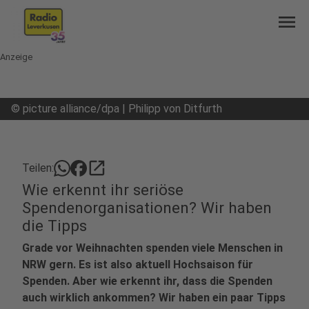
menu
Anzeige
©
picture alliance/dpa | Philipp von Ditfurth
open_in_new
Teilen:
Wie erkennt ihr seriöse
Spendenorganisationen? Wir haben
die Tipps
Grade vor Weihnachten spenden viele Menschen in
NRW gern. Es ist also aktuell Hochsaison für
Spenden. Aber wie erkennt ihr, dass die Spenden
auch wirklich ankommen? Wir haben ein paar Tipps