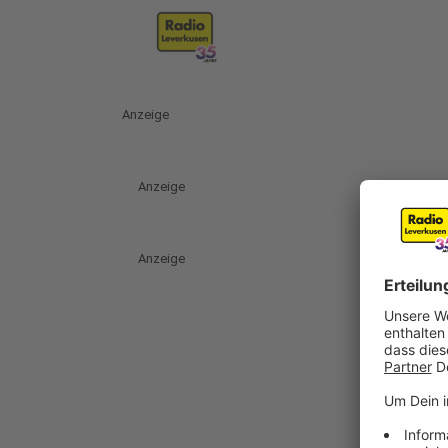
Anzeige
Anzeige
Anzeige