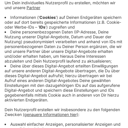
Veröffentlicht:
Montag, 09.12.2019 07:12
Anzeige
Aufgeflogen sind die beiden Einbrecher durch die
Alarmanlage. Die Polizei war schnell genug vor Ort und
stellte bei einem der beiden einen Schraubendreher
sicher.
Anzeige
Anzeige