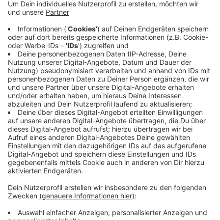
Veröffentlicht:
Dienstag, 17.03.2020 09:35
Anzeige
Die Tiere werden selbstverständlich weiterhin betreut,
sagen die Verantwortlichen. Wann der Tierpark wieder
öffnet, ist aktuell völlig unklar.
Anzeige
Anzeige