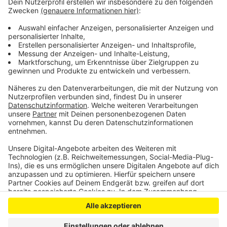
unbedingt weitermachen. Wer sich mit Spenden
beteiligen möchte, kann die morgen zwischen 11 und
15 Uhr am Haus der Integration abgeben. Die nächste
Ausgabe der Willkommenspakete ist dann heute ab 17
Uhr.
Anzeige
Anzeige
Anzeige
Anzeige