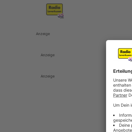
Anzeige
Anzeige
Anzeige