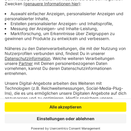
Wupperbereich in Opladen. Am wenigsten betroffen
sind die Stadtteile Steinbüchel und Schlebusch.
Eine genaue Übersicht gibt es
hier
.
Anzeige
Anzeige
Anzeige
Anzeige