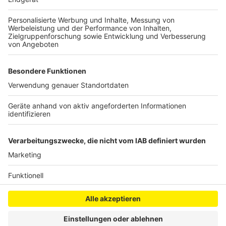
die dafür sorgen, dass wir weniger gestresst sind und
uns im Allgemeinen besser fühlen. Zudem stärkt das
Lachen auch unser Immunsystem.
Autorin: Joline Depta
Anzeige
Anzeige
Anzeige
Anzeige