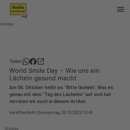
menu
Anzeige
open_in_new
Teilen:
World Smile Day – Wie uns ein
Lächeln gesund macht
Am 06. Oktober heißt es: "Bitte lächeln". Was es
genau mit dem "Tag des Lächelns" auf sich hat
verraten wir euch in diesem Artikel.
Veröffentlicht:
Donnerstag, 05.10.2023 13:43
Anzeige