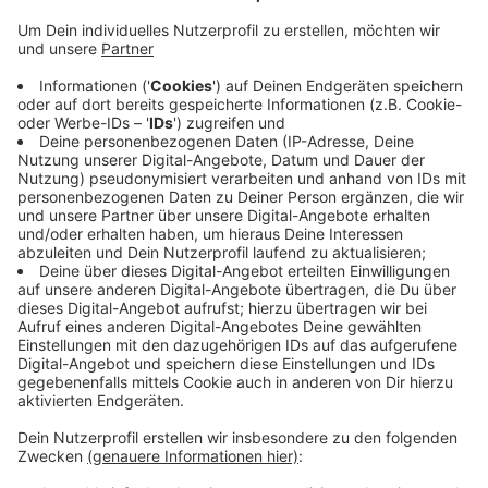
Anzeige
Demnach fallen weiterhin alle E-Buslinien und
Verstärkerfahrten weg. Und auch die Nachlinien fahren
weiterhin nicht, weil das öffentliche Nachtleben so
weit heruntergefahren ist.
Die anderen Linien der Wupsi fahren auch weiterhin
nach dem regulären Fahrplan. Wann genau der
Ferienfahrplan wieder vom normalen abgelöst wird,
das ist noch nicht bekannt.
Anzeige