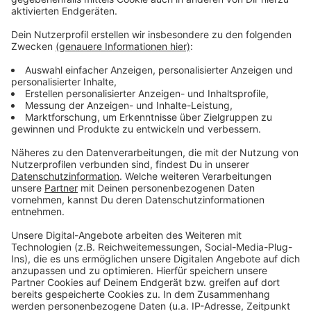
Ausführliche Infos zum Wettbewerb
findet ihr hier.
Anzeige
Weitere Meldungen aus unserer Stadt
Anzeige
Radio Leverkusen bleibt an der Spitze
Warnstreikauswirkungen am Wochenende in
Leverkusen
Mehr Hotelübernachtungen in Leverkusen
Anzeige