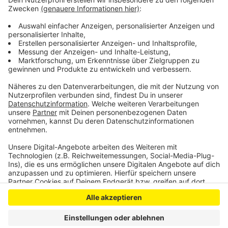
Bereits am Mittwoch hatte die Polizei von zahlreichen
Unfällen berichtet – da hatte sie insgesamt 13 Unfälle
in Leverkusen und Köln gezählt, sechs davon mit
schweren Verletzungen.
Anzeige
Anzeige
Anzeige
Anzeige