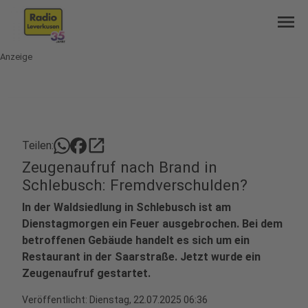
menu
Anzeige
open_in_new
Teilen:
Zeugenaufruf nach Brand in
Schlebusch: Fremdverschulden?
In der Waldsiedlung in Schlebusch ist am
Dienstagmorgen ein Feuer ausgebrochen. Bei dem
betroffenen Gebäude handelt es sich um ein
Restaurant in der Saarstraße. Jetzt wurde ein
Zeugenaufruf gestartet.
Veröffentlicht:
Dienstag, 22.07.2025 06:36