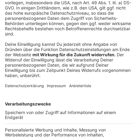
Anzeige
Restaurant brannte bereits 2017
Anzeige
Schon im Januar 2017 hatte es einen Brand in dem
Restaurant in der Saarstraße gegeben. Damals wurde
glücklicherweise niemand verletzt.
Anzeige
Anzeige