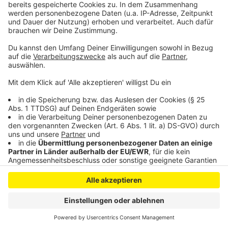
fast ausgebucht
Neuer Bußgeldkatalog für Leverkusen auf dem Weg
Anzeige
Anzeige
Anzeige
Anzeige