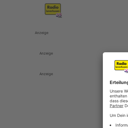
Anzeige
Anzeige
Anzeige