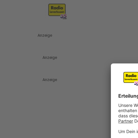
Anzeige
Anzeige
Anzeige