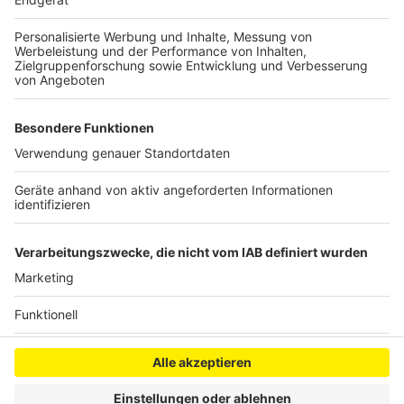
fließende und meist sehr trübe Flüsse,
Flachwasserzonen sowie Seen und andere stehende
Gewässer. Hier lauern die Tiere auf Beute. Durch
schnelles Aufreißen des Mauls saugen sie ihre Beute
ein.
Anzeige
Anzeige
Anzeige
Anzeige