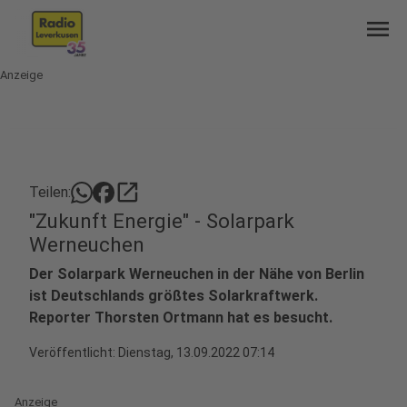
menu
Anzeige
open_in_new
Teilen:
"Zukunft Energie" - Solarpark
Werneuchen
Der Solarpark Werneuchen in der Nähe von Berlin
ist Deutschlands größtes Solarkraftwerk.
Reporter Thorsten Ortmann hat es besucht.
Veröffentlicht:
Dienstag, 13.09.2022 07:14
Anzeige