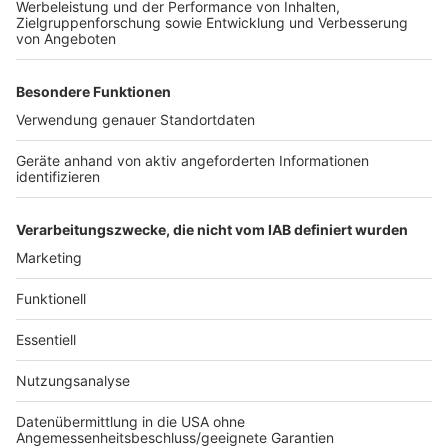
Anzeige
Was macht ihr, um Energie zu sparen?
Anzeige
Anzeige
Anzeige