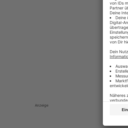
Anzeige