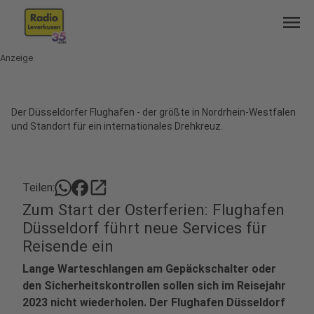
menu
Anzeige
Der Düsseldorfer Flughafen - der größte in Nordrhein-Westfalen
und Standort für ein internationales Drehkreuz.
open_in_new
Teilen:
Zum Start der Osterferien: Flughafen
Düsseldorf führt neue Services für
Reisende ein
Lange Warteschlangen am Gepäckschalter oder
den Sicherheitskontrollen sollen sich im Reisejahr
2023 nicht wiederholen. Der Flughafen Düsseldorf