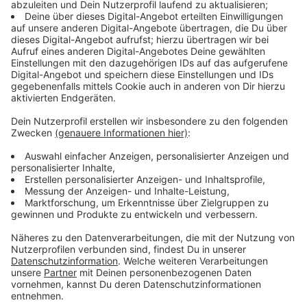
noch folgende Maßnahmen eingeführt wurden:
Neue Priority Lane
Mehr Personal an den jeweiligen
Sicherheitskontrollen
Verstärkung an den Fluggastkontrollen durch
den Flughafen.
Anzeige
Änderungen bei der Gepäckabgabe
Anzeige
Hier haben sich die Verantwortlichen auch auf
Änderungen und Verbesserungen geeinigt. Folgendes
ist vorgesehen: