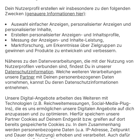
Weitere Meldungen aus Leverkusen
Anzeige
Neubau der Rheinbrücke liegt im Zeitplan
Leverkusen kriegt Förderung beim Straßenausbau
Streik: viele Apotheken in Leverkusen bleiben heute zu
Anzeige
Anzeige