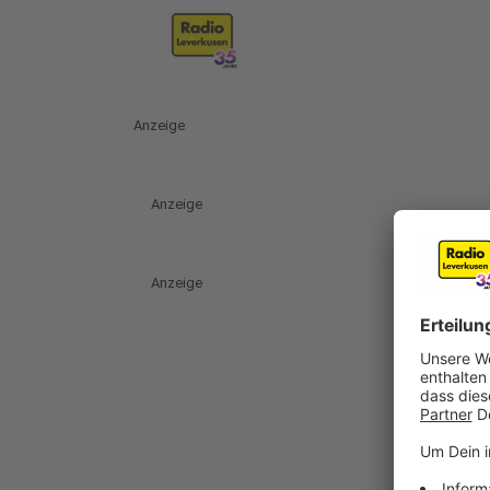
Anzeige
Anzeige
Anzeige