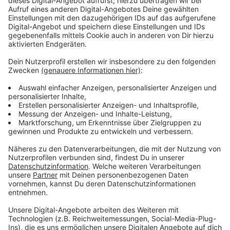
Anzeige
Viele Schulen weichen aus
Anzeige
Die gute Nachricht ist aber: knapp die Hälfte der
betroffenen Unterrichtsstunden kann dennoch
stattfinden, indem die Schulen auf andere Hallen
ausweichen. Sanierungen der baufälligen Hallen sind
bereits in der Planung, so die Stadt. Zum Teil sollen
Hallen auch neu gebaut werden.
Anzeige
Weitere Meldungen