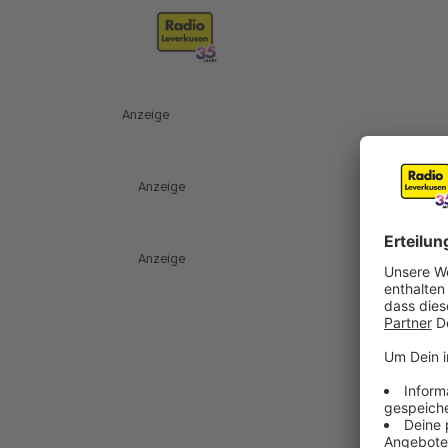
Anzeige
Anzeige
Anzeige