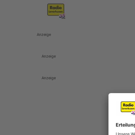
Anzeige
Anzeige
Anzeige