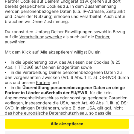
Kein Stillstand auf Leverkusener Baustelle
Unterstützung für Wohnungslose in Leverkusen
Einschränkungen für Leverkusener: Sperrung A1 bei
Köln
Anzeige
Anzeige
Anzeige